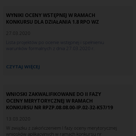
WYNIKI OCENY WSTĘPNEJ W RAMACH
KONKURSU DLA DZIAŁANIA 1.8 RPO WZ
27.03.2020
Lista projektów po ocenie wstępnej i spełnieniu
warunków formalnych z dnia 27.03.2020 r.
CZYTAJ WIĘCEJ
WNIOSKI ZAKWALIFIKOWANE DO II FAZY
OCENY MERYTORYCZNEJ W RAMACH
KONKURSU NR RPZP.08.08.00-IP.02-32-K57/19
13.03.2020
W związku z zakończeniem I fazy oceny merytorycznej
wniosków aplikacyjnych w ramach konkursu nr