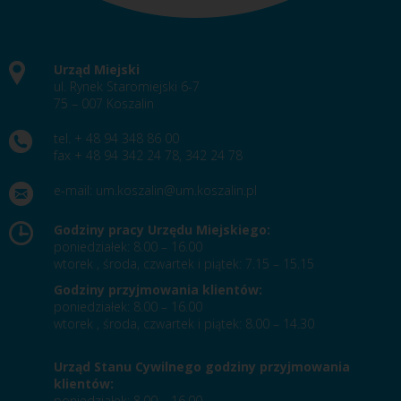
Urząd Miejski
ul. Rynek Staromiejski 6-7
75 – 007 Koszalin
tel. + 48 94 348 86 00
fax + 48 94 342 24 78, 342 24 78
e-mail:
um.koszalin@um.koszalin.pl
Godziny pracy Urzędu Miejskiego:
poniedziałek: 8.00 – 16.00
wtorek , środa, czwartek i piątek: 7.15 – 15.15
Godziny przyjmowania klientów:
poniedziałek: 8.00 – 16.00
wtorek , środa, czwartek i piątek: 8.00 – 14.30
Urząd Stanu Cywilnego godziny przyjmowania
klientów:
poniedziałek: 8.00 – 16.00