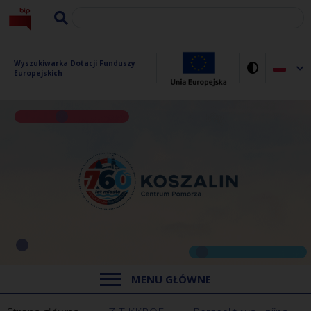
Wyszukiwarka Dotacji Funduszy 
Europejskich
MENU GŁÓWNE