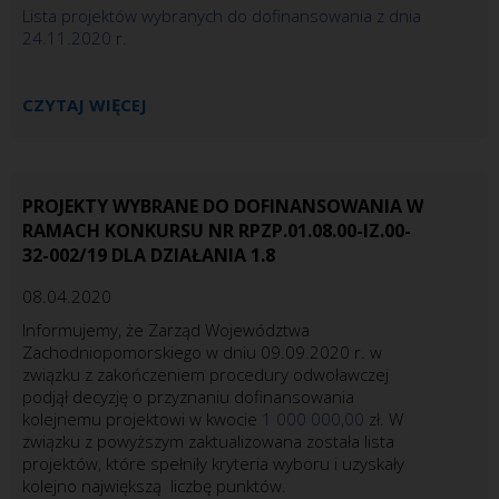
Lista projektów wybranych do dofinansowania z dnia
24.11.2020 r.
CZYTAJ WIĘCEJ
PROJEKTY WYBRANE DO DOFINANSOWANIA W
RAMACH KONKURSU NR RPZP.01.08.00-IZ.00-
32-002/19 DLA DZIAŁANIA 1.8
08.04.2020
Informujemy, że Zarząd Województwa
Zachodniopomorskiego w dniu 09.09.2020 r. w
związku z zakończeniem procedury odwoławczej
podjął decyzję o przyznaniu dofinansowania
kolejnemu projektowi w kwocie
1 000 000,00
zł. W
związku z powyższym zaktualizowana została lista
projektów, które spełniły kryteria wyboru i uzyskały
kolejno największą liczbę punktów.