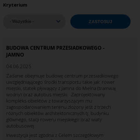
Kryterium
BUDOWA CENTRUM PRZESIADKOWEGO -
JAMNO
04.06.2025
Zadanie obejmuje budowę centrum przesiadkowego
uwzględniającego środki transportu takie jak: rower
miejski, statek pływający z Jamna do Mielna (tramwaj
wodny) oraz autobus miejski. Zaprojektowany
kompleks obiektów z towarzyszącym mu
zagospodarowaniem terenu złożony jest z trzech
różnych obiektów architektonicznych tj: budynku
głównego, stacji roweru miejskiego oraz wiaty
autobusowej.
Inwestycja jest zgodna z Celem szczegółowym