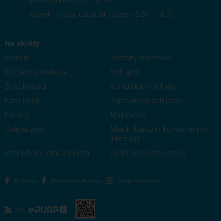
wtorek , środa, czwartek i piątek: 8.00 – 14.00
Na skróty
Kontakt
Telefony alarmowe
Koszalin w telefonie
Hot spot
Straż Miejska
Komunikaty i ankiety
Karty usług
Zamówienia publiczne
Kamery
Multimedia
Galeria zdjęć
Miejski Rzecznik Konsumentów
Informuje
Interaktywna mapa miasta
Deklaracja dostępności
FB Miasta
FB Rzecznik Prasowy
Instagram Miasta
RSS