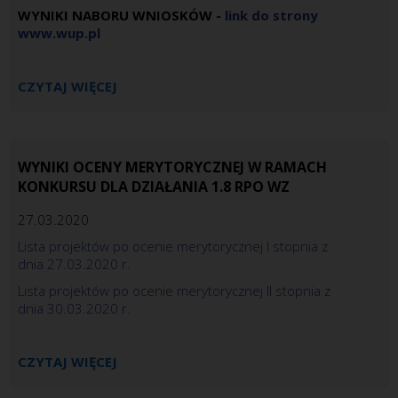
WYNIKI NABORU WNIOSKÓW -
link do strony
www.wup.pl
CZYTAJ WIĘCEJ
WYNIKI OCENY MERYTORYCZNEJ W RAMACH
KONKURSU DLA DZIAŁANIA 1.8 RPO WZ
27.03.2020
Lista projektów po ocenie merytorycznej I stopnia z
dnia 27.03.2020 r.
Lista projektów po ocenie merytorycznej II stopnia z
dnia 30.03.2020 r.
CZYTAJ WIĘCEJ