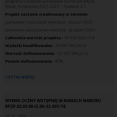
programu Fundusze Europejskie na Infrastrukturę,
Klimat, Środowisko 2021-2027 - Działanie 3.1
Projekt zostanie zrealizowany w terminie:
planowane rozpoczęcie inwestycji - styczeń 2026
planowane zakończenie inwestycji - grudzień 2029
Całkowita wartość projektu
- 49 036 626,19 zł
Wydatki kwalifikowalne
- 39 941 863,80 zł
Wartość dofinansowania
- 33 950 584,22 zł
Poziom dofinansowania
- 85%
CZYTAJ WIĘCEJ
WYNIKI OCENY WSTĘPNEJ W RAMACH NABORU
RPZP.02.03.00-IZ.00-32-001/16
26.11.2020