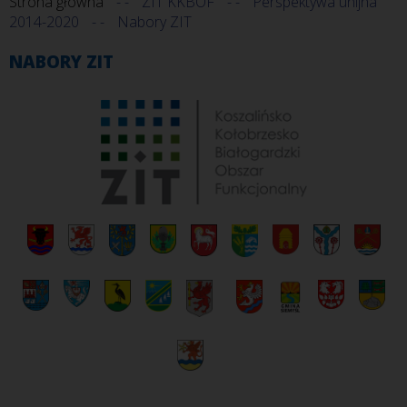
Strona główna
ZIT KKBOF
Perspektywa unijna
2014-2020
Nabory ZIT
NABORY ZIT