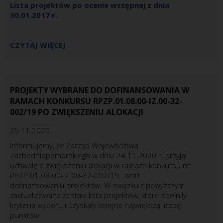
Lista projektów po ocenie wstępnej z dnia
30.01.2017 r.
CZYTAJ WIĘCEJ
PROJEKTY WYBRANE DO DOFINANSOWANIA W
RAMACH KONKURSU RPZP.01.08.00-IZ.00-32-
002/19 PO ZWIĘKSZENIU ALOKACJI
25.11.2020
Informujemy, że Zarząd Województwa
Zachodniopomorskiego w dniu 24.11.2020 r. przyjął
uchwałę o zwiększeniu alokacji w ramach konkursu nr
RPZP.01.08.00-IZ.00-32-002/19. oraz
dofinansowaniu projektów. W związku z powyższym
zaktualizowana została lista projektów, które spełniły
kryteria wyboru i uzyskały kolejno największą liczbę
punktów.