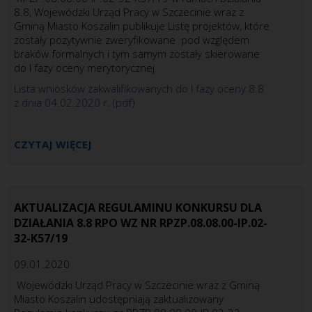
8.8, Wojewódzki Urząd Pracy w Szczecinie wraz z
Gminą Miasto Koszalin publikuje Listę projektów, które
zostały pozytywnie zweryfikowane pod względem
braków formalnych i tym samym zostały skierowane
do I fazy oceny merytorycznej.
Lista wniosków zakwalifikowanych do I fazy oceny 8.8
z dnia 04.02.2020 r. (pdf)
CZYTAJ WIĘCEJ
AKTUALIZACJA REGULAMINU KONKURSU DLA
DZIAŁANIA 8.8 RPO WZ NR RPZP.08.08.00-IP.02-
32-K57/19
09.01.2020
Wojewódzki Urząd Pracy w Szczecinie wraz z Gminą
Miasto Koszalin udostępniają zaktualizowany