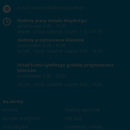
e-mail:
um.koszalin@um.koszalin.pl
Godziny pracy Urzędu Miejskiego:
poniedziałek: 8.00 – 16.00
wtorek , środa, czwartek i piątek: 7.15 – 15.15
Godziny przyjmowania klientów:
poniedziałek: 8.00 – 16.00
wtorek , środa, czwartek i piątek: 8.00 – 14.30
Urząd Stanu Cywilnego godziny przyjmowania
klientów:
poniedziałek: 8.00 – 16.00
wtorek , środa, czwartek i piątek: 8.00 – 14.00
Na skróty
Kontakt
Telefony alarmowe
Koszalin w telefonie
Hot spot
Straż Miejska
Komunikaty i ankiety