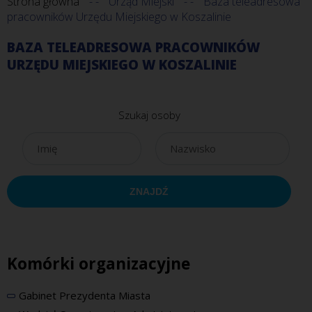
Strona główna
Urząd Miejski
Baza teleadresowa
pracowników Urzędu Miejskiego w Koszalinie
BAZA TELEADRESOWA PRACOWNIKÓW
URZĘDU MIEJSKIEGO W KOSZALINIE
Szukaj osoby
Komórki organizacyjne
Gabinet Prezydenta Miasta