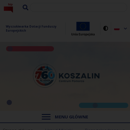
Wyszukiwarka Dotacji Funduszy 
Europejskich
MENU GŁÓWNE