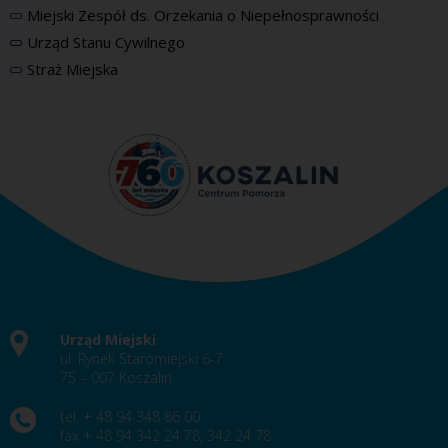
Miejski Zespół ds. Orzekania o Niepełnosprawności
Urząd Stanu Cywilnego
Straż Miejska
Urząd Miejski
ul. Rynek Staromiejski 6-7
75 – 007 Koszalin
tel. + 48 94 348 86 00
fax + 48 94 342 24 78, 342 24 78