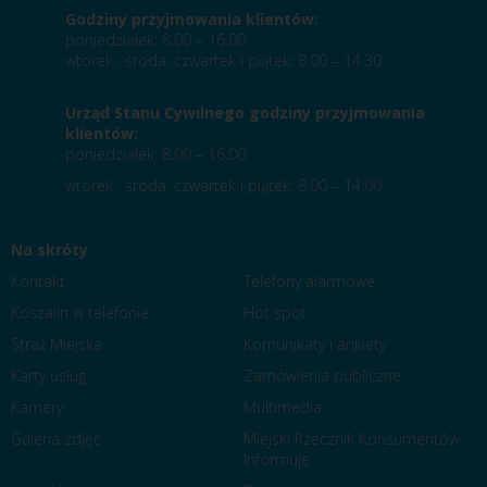
Godziny przyjmowania klientów:
poniedziałek: 8.00 – 16.00
wtorek , środa, czwartek i piątek: 8.00 – 14.30
Urząd Stanu Cywilnego godziny przyjmowania
klientów:
poniedziałek: 8.00 – 16.00
wtorek , środa, czwartek i piątek: 8.00 – 14.00
Na skróty
Kontakt
Telefony alarmowe
Koszalin w telefonie
Hot spot
Straż Miejska
Komunikaty i ankiety
Karty usług
Zamówienia publiczne
Kamery
Multimedia
Galeria zdjęć
Miejski Rzecznik Konsumentów
Informuje