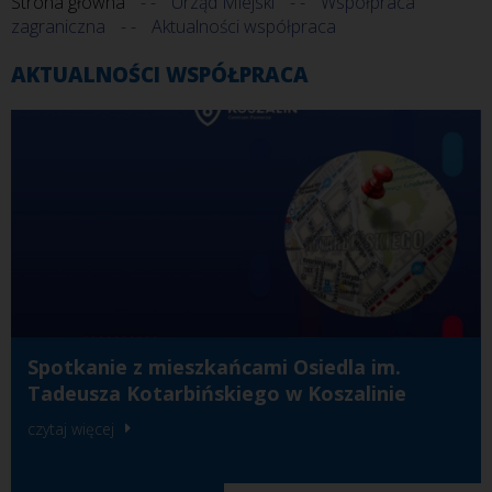
Strona główna
Urząd Miejski
Współpraca
zagraniczna
Aktualności współpraca
AKTUALNOŚCI WSPÓŁPRACA
Spotkanie z mieszkańcami Osiedla im.
Tadeusza Kotarbińskiego w Koszalinie
czytaj więcej