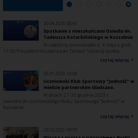
30.04.2026 08:43
Spotkanie z mieszkańcami Osiedla im.
Tadeusza Kotarbińskiego w Koszalinie
W najbliższy poniedziałek tj. 4 maja o godz.
17:00 Prezydent Koszalina pan Tomasz Sobieraj spotka...
czytaj więcej
05.01.2026 10:06
Uczniowski Klub Sportowy "Jedność" w
mieście partnerskim Gladsaxe.
W dniach 27-30 grudnia 2025 r.
zawodniczki Uczniowskiego Klubu Sportowego "Jedność" w
Koszalinie...
czytaj więcej
29.10.2025 09:19
Wizyta z miasta partnerskiego Berlin