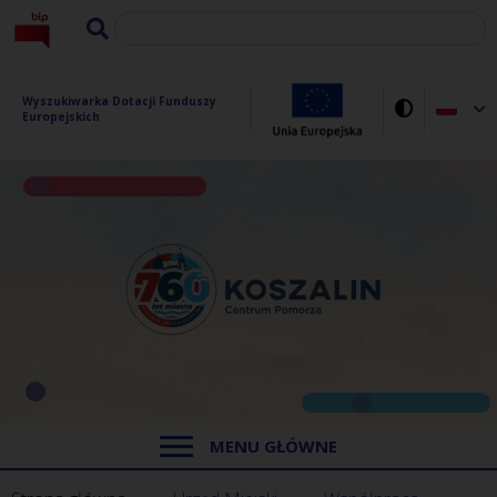
Wyszukiwarka Dotacji Funduszy 
Europejskich
MENU GŁÓWNE