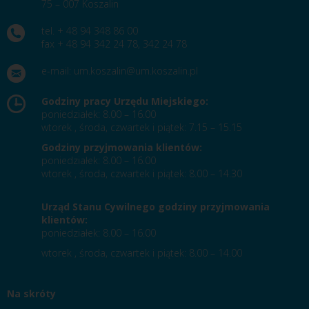
75 – 007 Koszalin
tel. + 48 94 348 86 00
fax + 48 94 342 24 78, 342 24 78
e-mail:
um.koszalin@um.koszalin.pl
Godziny pracy Urzędu Miejskiego:
poniedziałek: 8.00 – 16.00
wtorek , środa, czwartek i piątek: 7.15 – 15.15
Godziny przyjmowania klientów:
poniedziałek: 8.00 – 16.00
wtorek , środa, czwartek i piątek: 8.00 – 14.30
Urząd Stanu Cywilnego godziny przyjmowania
klientów:
poniedziałek: 8.00 – 16.00
wtorek , środa, czwartek i piątek: 8.00 – 14.00
Na skróty