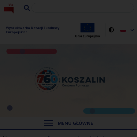
Wyszukiwarka Dotacji Funduszy 
Europejskich
MENU GŁÓWNE