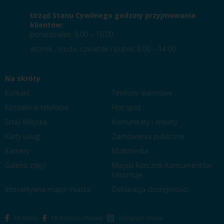
Urząd Stanu Cywilnego godziny przyjmowania
klientów:
poniedziałek: 8.00 – 16.00
wtorek , środa, czwartek i piątek: 8.00 – 14.00
Na skróty
Kontakt
Telefony alarmowe
Koszalin w telefonie
Hot spot
Straż Miejska
Komunikaty i ankiety
Karty usług
Zamówienia publiczne
Kamery
Multimedia
Galeria zdjęć
Miejski Rzecznik Konsumentów
Informuje
Interaktywna mapa miasta
Deklaracja dostępności
FB Miasta
FB Rzecznik Prasowy
Instagram Miasta