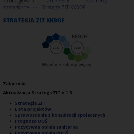
Strona główna
ZIT KKBOF
Dokumenty
strategiczne
Strategia ZIT KKBOF
STRATEGIA ZIT KKBOF
Załączniki:
Aktualizacja Strategii ZIT v.1.3
Strategia ZIT
Lista projektów
Sprawozdanie z konsultacji społecznych
Prognoza OOŚ
Pozytywna opinia sanitarna
Pozytywna opinia RDOŚ