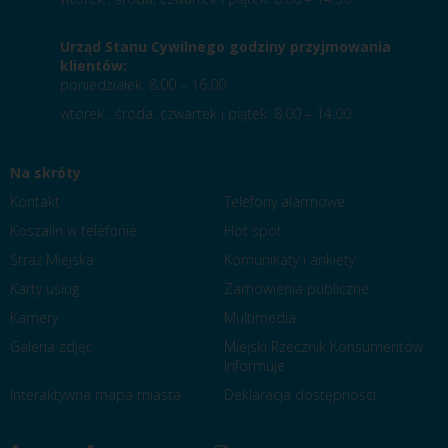
Urząd Stanu Cywilnego godziny przyjmowania
klientów:
poniedziałek: 8.00 – 16.00
wtorek , środa, czwartek i piątek: 8.00 – 14.00
Na skróty
Kontakt
Telefony alarmowe
Koszalin w telefonie
Hot spot
Straż Miejska
Komunikaty i ankiety
Karty usług
Zamówienia publiczne
Kamery
Multimedia
Galeria zdjęć
Miejski Rzecznik Konsumentów
Informuje
Interaktywna mapa miasta
Deklaracja dostępności