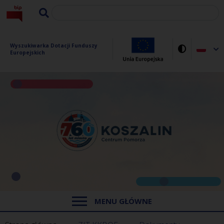
Wyszukiwarka Dotacji Funduszy 
Europejskich
MENU GŁÓWNE