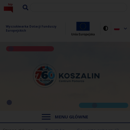
Wyszukiwarka Dotacji Funduszy 
Europejskich
MENU GŁÓWNE