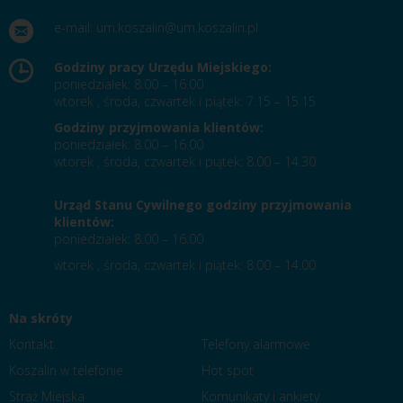
e-mail:
um.koszalin@um.koszalin.pl
Godziny pracy Urzędu Miejskiego:
poniedziałek: 8.00 – 16.00
wtorek , środa, czwartek i piątek: 7.15 – 15.15
Godziny przyjmowania klientów:
poniedziałek: 8.00 – 16.00
wtorek , środa, czwartek i piątek: 8.00 – 14.30
Urząd Stanu Cywilnego godziny przyjmowania
klientów:
poniedziałek: 8.00 – 16.00
wtorek , środa, czwartek i piątek: 8.00 – 14.00
Na skróty
Kontakt
Telefony alarmowe
Koszalin w telefonie
Hot spot
Straż Miejska
Komunikaty i ankiety