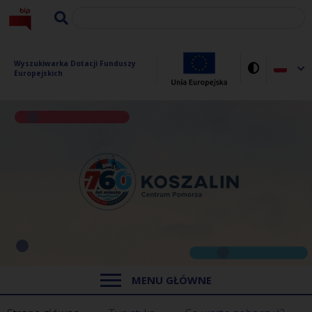
Wyszukiwarka Dotacji Funduszy 
Europejskich
MENU GŁÓWNE