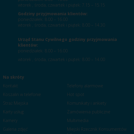
wtorek , środa, czwartek i piątek: 7.15 – 15.15
Godziny przyjmowania klientów:
poniedziałek: 8.00 – 16.00
wtorek , środa, czwartek i piątek: 8.00 – 14.30
Urząd Stanu Cywilnego godziny przyjmowania
klientów:
poniedziałek: 8.00 – 16.00
wtorek , środa, czwartek i piątek: 8.00 – 14.00
Na skróty
Kontakt
Telefony alarmowe
Koszalin w telefonie
Hot spot
Straż Miejska
Komunikaty i ankiety
Karty usług
Zamówienia publiczne
Kamery
Multimedia
Galeria zdjęć
Miejski Rzecznik Konsumentów