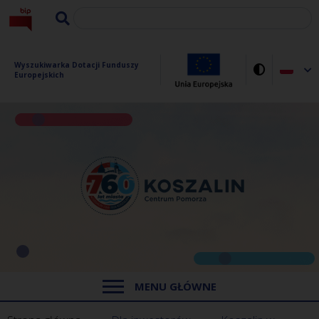
Wyszukiwarka Dotacji Funduszy 
Europejskich
MENU GŁÓWNE