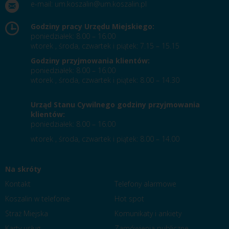
e-mail:
um.koszalin@um.koszalin.pl
Godziny pracy Urzędu Miejskiego:
poniedziałek: 8.00 – 16.00
wtorek , środa, czwartek i piątek: 7.15 – 15.15
Godziny przyjmowania klientów:
poniedziałek: 8.00 – 16.00
wtorek , środa, czwartek i piątek: 8.00 – 14.30
Urząd Stanu Cywilnego godziny przyjmowania
klientów:
poniedziałek: 8.00 – 16.00
wtorek , środa, czwartek i piątek: 8.00 – 14.00
Na skróty
Kontakt
Telefony alarmowe
Koszalin w telefonie
Hot spot
Straż Miejska
Komunikaty i ankiety
Karty usług
Zamówienia publiczne