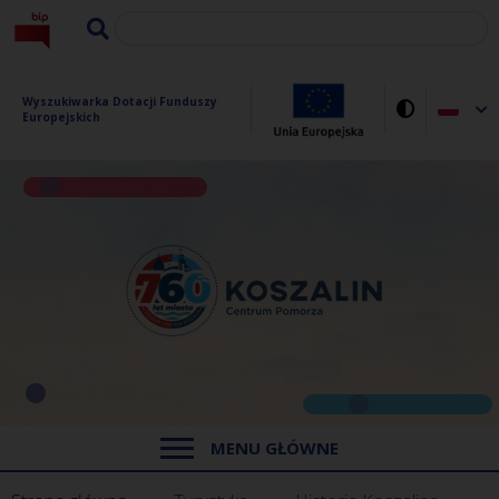
Wyszukiwarka Dotacji Funduszy 
Europejskich
MENU GŁÓWNE