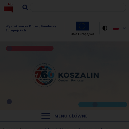
Wyszukiwarka Dotacji Funduszy 
Europejskich
MENU GŁÓWNE