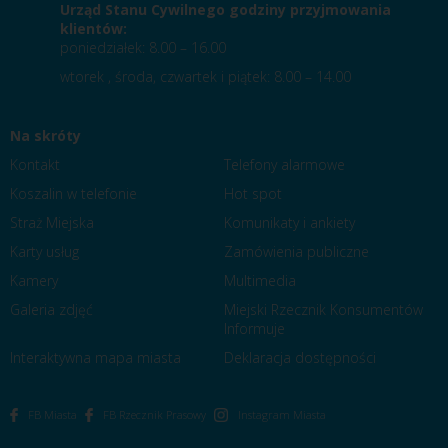
Urząd Stanu Cywilnego godziny przyjmowania
klientów:
poniedziałek: 8.00 – 16.00
wtorek , środa, czwartek i piątek: 8.00 – 14.00
Na skróty
Kontakt
Telefony alarmowe
Koszalin w telefonie
Hot spot
Straż Miejska
Komunikaty i ankiety
Karty usług
Zamówienia publiczne
Kamery
Multimedia
Galeria zdjęć
Miejski Rzecznik Konsumentów
Informuje
Interaktywna mapa miasta
Deklaracja dostępności
FB Miasta
FB Rzecznik Prasowy
Instagram Miasta