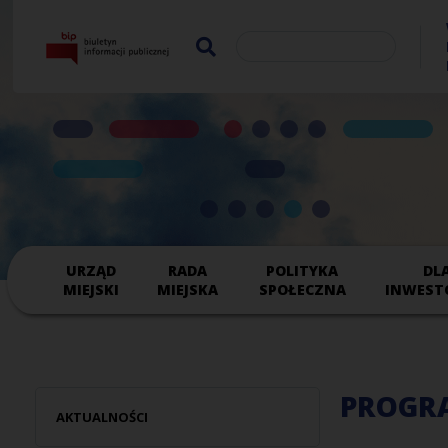
URZĄD
RADA
POLITYKA
DL
MIEJSKI
MIEJSKA
SPOŁECZNA
INWEST
PROGRA
AKTUALNOŚCI