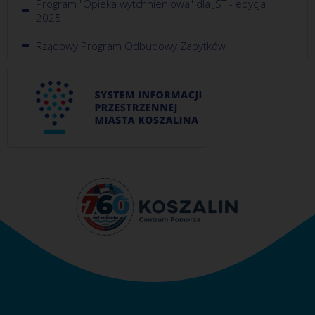
Program "Opieka wytchnieniowa" dla JST - edycja
2025
Rządowy Program Odbudowy Zabytków