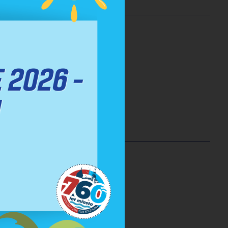
 szkolnej.