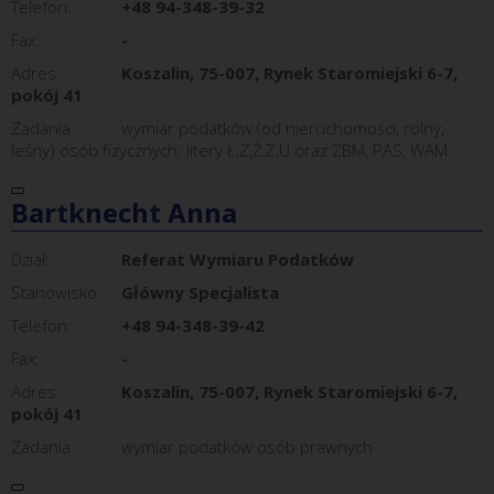
Telefon:
+48 94-348-39-32
Fax:
-
Adres:
Koszalin, 75-007, Rynek Staromiejski 6-7,
pokój 41
Zadania:
wymiar podatków (od nieruchomości, rolny,
leśny) osób fizycznych: litery Ł,Z,Ź,Ż,U oraz ZBM, PAS, WAM
Bartknecht Anna
Dział:
Referat Wymiaru Podatków
Stanowisko:
Główny Specjalista
Telefon:
+48 94-348-39-42
Fax:
-
Adres:
Koszalin, 75-007, Rynek Staromiejski 6-7,
pokój 41
Zadania:
wymiar podatków osób prawnych