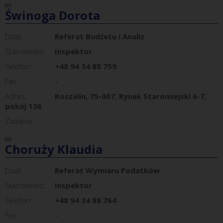
Świnoga Dorota
Dział:
Referat Budżetu i Analiz
Stanowisko:
Inspektor
Telefon:
+48 94 34 88 759
Fax:
-
Adres:
Koszalin, 75-007, Rynek Staromiejski 6-7,
pokój 136
Zadania:
-
Choruży Klaudia
Dział:
Referat Wymiaru Podatków
Stanowisko:
Inspektor
Telefon:
+48 94 34 88 764
Fax:
-