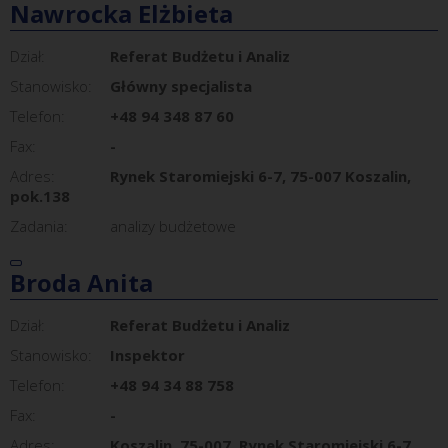
Nawrocka Elżbieta
Dział:
Referat Budżetu i Analiz
Stanowisko:
Główny specjalista
Telefon:
+48 94 348 87 60
Fax:
-
Adres:
Rynek Staromiejski 6-7, 75-007 Koszalin,
pok.138
Zadania:
analizy budżetowe
Broda Anita
Dział:
Referat Budżetu i Analiz
Stanowisko:
Inspektor
Telefon:
+48 94 34 88 758
Fax:
-
Adres:
Koszalin, 75-007, Rynek Staromiejski 6-7,