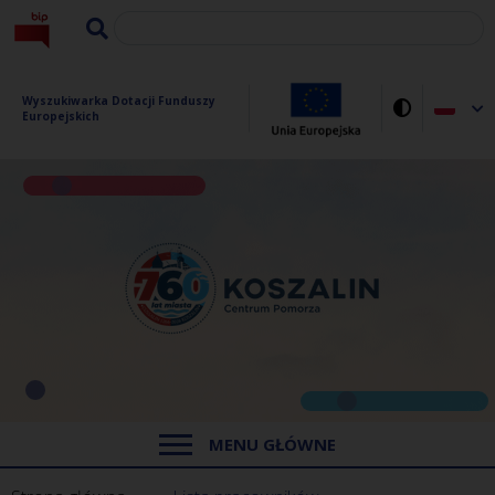
Wyszukiwarka Dotacji Funduszy 
Europejskich
MENU GŁÓWNE