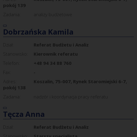
pokój 139
Zadania:
analizy budżetowe
Dobrzańska Kamila
Dział:
Referat Budżetu i Analiz
Stanowisko:
Kierownik referatu
Telefon:
+48 94 34 88 760
Fax:
-
Adres:
Koszalin, 75-007, Rynek Staromiejski 6-7,
pokój 138
Zadania:
nadzór i koordynacja pracy referatu
Tęcza Anna
Dział:
Referat Budżetu i Analiz
Stanowisko:
Starszy specjalista