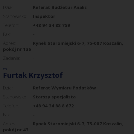
Dział:
Referat Budżetu i Analiz
Stanowisko:
Inspektor
Telefon:
+48 94 34 88 759
Fax:
-
Adres:
Rynek Staromiejski 6-7, 75-007 Koszalin,
pokój nr 136
Zadania:
-
Furtak Krzysztof
Dział:
Referat Wymiaru Podatków
Stanowisko:
Starszy specjalista
Telefon:
+48 94 34 88 8 672
Fax:
-
Adres:
Rynek Staromiejski 6-7, 75-007 Koszalin,
pokój nr 43