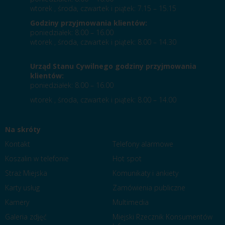
wtorek , środa, czwartek i piątek: 7.15 – 15.15
Godziny przyjmowania klientów:
poniedziałek: 8.00 – 16.00
wtorek , środa, czwartek i piątek: 8.00 – 14.30
Urząd Stanu Cywilnego godziny przyjmowania
klientów:
poniedziałek: 8.00 – 16.00
wtorek , środa, czwartek i piątek: 8.00 – 14.00
Na skróty
Kontakt
Telefony alarmowe
Koszalin w telefonie
Hot spot
Straż Miejska
Komunikaty i ankiety
Karty usług
Zamówienia publiczne
Kamery
Multimedia
Galeria zdjęć
Miejski Rzecznik Konsumentów