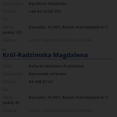
Stanowisko:
Dyrektor Wydziału
Telefon:
+48 94 34 88 757
Fax:
-
Adres:
Koszalin, 75-007, Rynek Staromiejski 6-7,
pokój 137
Zadania:
nadzór i koordynacja pracy wydziału
Król-Radzimska Magdalena
Dział:
Referat Wymiaru Podatków
Stanowisko:
Kierownik referatu
Telefon:
94 348 87 61
Fax:
-
Adres:
Koszalin, 75-007, Rynek Staromiejski 6-7,
pokój 45
Zadania:
nadzór i koordynacja pracy Referatu