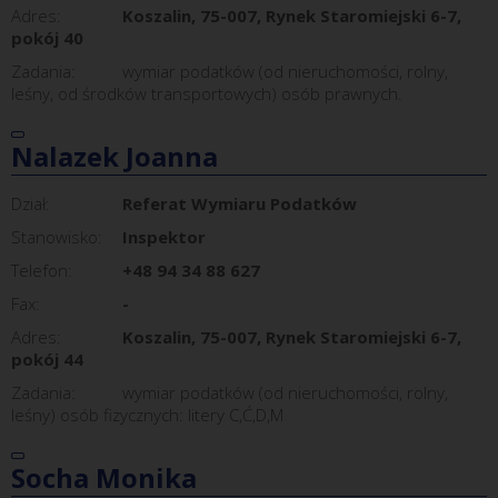
Adres:
Koszalin, 75-007, Rynek Staromiejski 6-7,
pokój 40
Zadania:
wymiar podatków (od nieruchomości, rolny,
leśny, od środków transportowych) osób prawnych.
Nalazek Joanna
Dział:
Referat Wymiaru Podatków
Stanowisko:
Inspektor
Telefon:
+48 94 34 88 627
Fax:
-
Adres:
Koszalin, 75-007, Rynek Staromiejski 6-7,
pokój 44
Zadania:
wymiar podatków (od nieruchomości, rolny,
leśny) osób fizycznych: litery C,Ć,D,M
Socha Monika