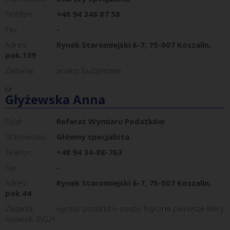
Telefon:
+48 94 348 87 58
Fax:
-
Adres:
Rynek Staromiejski 6-7, 75-007 Koszalin,
pok.139
Zadania:
analizy budżetowe
Głyżewska Anna
Dział:
Referat Wymiaru Podatków
Stanowisko:
Główny specjalista
Telefon:
+48 94 34-88-763
Fax:
-
Adres:
Rynek Staromiejski 6-7, 75-007 Koszalin,
pok.44
Zadania:
wymiar podatków osoby fizyczne pierwsze litery
nazwisk: B,G,H