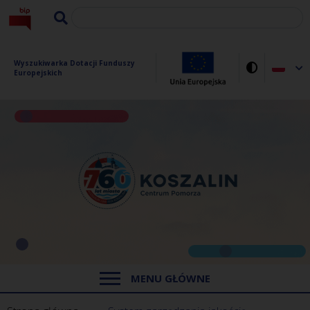
Wyszukiwarka Dotacji Funduszy 
Europejskich
MENU GŁÓWNE