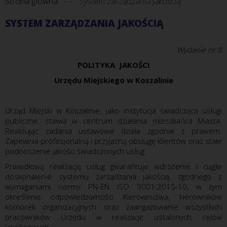
Strona główna
System zarządzania jakością
SYSTEM ZARZĄDZANIA JAKOŚCIĄ
Wydanie nr 8
POLITYKA JAKOŚCI
Urz
ędu Miejskiego w Koszalinie
Urząd Miejski w Koszalinie, jako instytucja świadcząca usługi
publiczne, stawia w centrum działania mieszkańca Miasta.
Realizując zadania ustawowe działa zgodnie z prawem.
Zapewnia profesjonalną i przyjazną obsługę klientów oraz stałe
podnoszenie jakości świadczonych usług.
Prawidłową realizację usług gwarantuje wdrożenie i ciągłe
doskonalenie systemu zarządzania jakością, zgodnego z
wymaganiami normy PN-EN ISO 9001:2015-10, w tym
określenie odpowiedzialności Kierownictwa, kierowników
komórek organizacyjnych oraz zaangażowanie wszystkich
pracowników Urzędu w realizację ustalonych celów