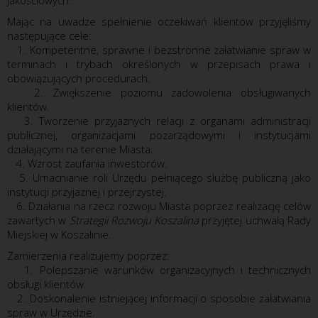
jakościowych.
Mając na uwadze spełnienie oczekiwań klientów przyjęliśmy
następujące cele:
1. Kompetentne, sprawne i bezstronne załatwianie spraw w
terminach i trybach określonych w przepisach prawa i
obowiązujących procedurach.
2. Zwiększenie poziomu zadowolenia obsługiwanych
klientów.
3. Tworzenie przyjaznych relacji z organami administracji
publicznej, organizacjami pozarządowymi i instytucjami
działającymi na terenie Miasta.
4. Wzrost zaufania inwestorów.
5. Umacnianie roli Urzędu pełniącego służbę publiczną jako
instytucji przyjaznej i przejrzystej.
6. Działania na rzecz rozwoju Miasta poprzez realizację celów
zawartych w
Strategii Rozwoju Koszalina
przyjętej uchwałą Rady
Miejskiej w Koszalinie.
Zamierzenia realizujemy poprzez:
1. Polepszanie warunków organizacyjnych i technicznych
obsługi klientów.
2. Doskonalenie istniejącej informacji o sposobie załatwiania
spraw w Urzędzie.