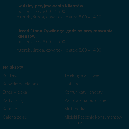
Godziny przyjmowania klientów:
poniedziałek: 8.00 – 16.00
wtorek , środa, czwartek i piątek: 8.00 – 14.30
Urząd Stanu Cywilnego godziny przyjmowania
klientów:
poniedziałek: 8.00 – 16.00
wtorek , środa, czwartek i piątek: 8.00 – 14.00
Na skróty
Kontakt
Telefony alarmowe
Koszalin w telefonie
Hot spot
Straż Miejska
Komunikaty i ankiety
Karty usług
Zamówienia publiczne
Kamery
Multimedia
Galeria zdjęć
Miejski Rzecznik Konsumentów
Informuje