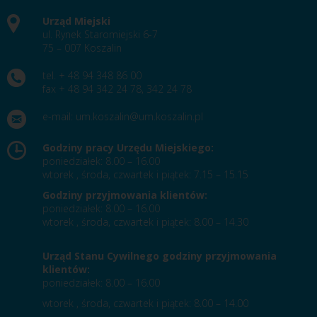
Urząd Miejski
ul. Rynek Staromiejski 6-7
75 – 007 Koszalin
tel. + 48 94 348 86 00
fax + 48 94 342 24 78, 342 24 78
e-mail:
um.koszalin@um.koszalin.pl
Godziny pracy Urzędu Miejskiego:
poniedziałek: 8.00 – 16.00
wtorek , środa, czwartek i piątek: 7.15 – 15.15
Godziny przyjmowania klientów:
poniedziałek: 8.00 – 16.00
wtorek , środa, czwartek i piątek: 8.00 – 14.30
Urząd Stanu Cywilnego godziny przyjmowania
klientów:
poniedziałek: 8.00 – 16.00
wtorek , środa, czwartek i piątek: 8.00 – 14.00