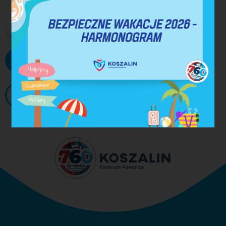
DRUKUJ
PDF
WIĘCEJ AKTUALNOŚCI
ARCHIWUM