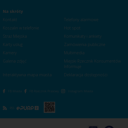
Na skróty
Kontakt
Telefony alarmowe
Koszalin w telefonie
Hot spot
Straż Miejska
Komunikaty i ankiety
Karty usług
Zamówienia publiczne
Kamery
Multimedia
Galeria zdjęć
Miejski Rzecznik Konsumentów
Informuje
Interaktywna mapa miasta
Deklaracja dostępności
FB Miasta
FB Rzecznik Prasowy
Instagram Miasta
RSS