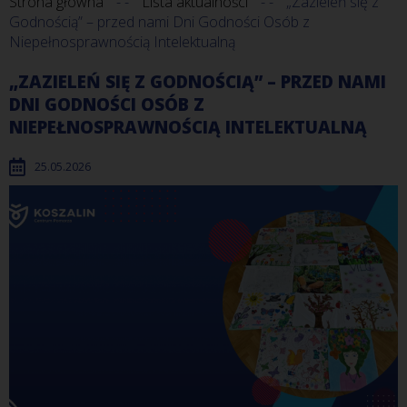
Strona główna
Lista aktualności
„Zazieleń się z
Godnością” – przed nami Dni Godności Osób z
Niepełnosprawnością Intelektualną
„ZAZIELEŃ SIĘ Z GODNOŚCIĄ” – PRZED NAMI
DNI GODNOŚCI OSÓB Z
NIEPEŁNOSPRAWNOŚCIĄ INTELEKTUALNĄ
25.05.2026