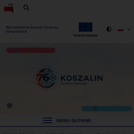
Wyszukiwarka Dotacji Funduszy 
Europejskich
MENU GŁÓWNE