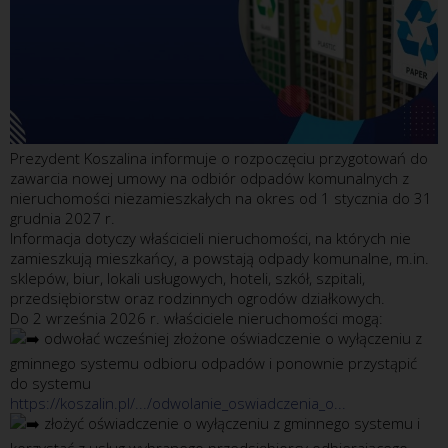
Prezydent Koszalina informuje o rozpoczęciu przygotowań do
zawarcia nowej umowy na odbiór odpadów komunalnych z
nieruchomości niezamieszkałych na okres od 1 stycznia do 31
grudnia 2027 r.
Informacja dotyczy właścicieli nieruchomości, na których nie
zamieszkują mieszkańcy, a powstają odpady komunalne, m.in.
sklepów, biur, lokali usługowych, hoteli, szkół, szpitali,
przedsiębiorstw oraz rodzinnych ogrodów działkowych.
Do 2 września 2026 r. właściciele nieruchomości mogą:
odwołać wcześniej złożone oświadczenie o wyłączeniu z
gminnego systemu odbioru odpadów i ponownie przystąpić
do systemu
https://koszalin.pl/.../odwolanie_oswiadczenia_o...
złożyć oświadczenie o wyłączeniu z gminnego systemu i