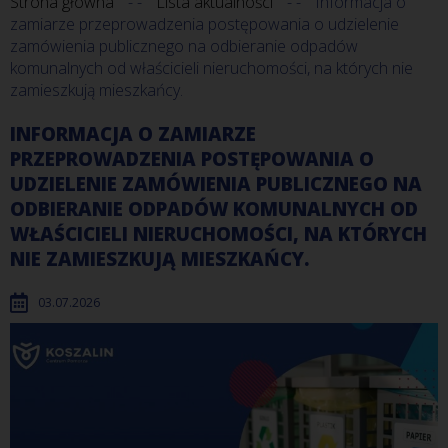
Strona główna
Lista aktualności
Informacja o
zamiarze przeprowadzenia postępowania o udzielenie
zamówienia publicznego na odbieranie odpadów
komunalnych od właścicieli nieruchomości, na których nie
zamieszkują mieszkańcy.
INFORMACJA O ZAMIARZE
PRZEPROWADZENIA POSTĘPOWANIA O
UDZIELENIE ZAMÓWIENIA PUBLICZNEGO NA
ODBIERANIE ODPADÓW KOMUNALNYCH OD
WŁAŚCICIELI NIERUCHOMOŚCI, NA KTÓRYCH
NIE ZAMIESZKUJĄ MIESZKAŃCY.
03.07.2026