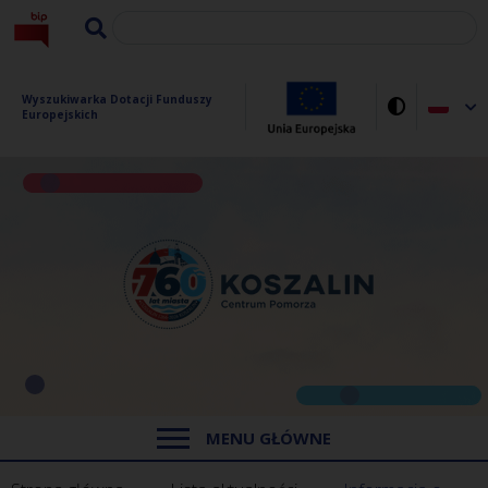
Wyszukiwarka Dotacji Funduszy 
Europejskich
MENU GŁÓWNE