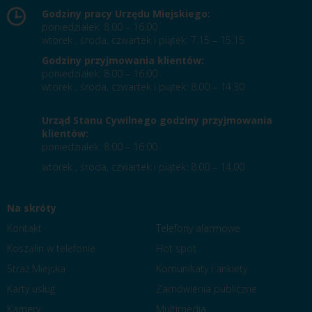
Godziny pracy Urzędu Miejskiego:
poniedziałek: 8.00 – 16.00
wtorek , środa, czwartek i piątek: 7.15 – 15.15
Godziny przyjmowania klientów:
poniedziałek: 8.00 – 16.00
wtorek , środa, czwartek i piątek: 8.00 – 14.30
Urząd Stanu Cywilnego godziny przyjmowania
klientów:
poniedziałek: 8.00 – 16.00
wtorek , środa, czwartek i piątek: 8.00 – 14.00
Na skróty
Kontakt
Telefony alarmowe
Koszalin w telefonie
Hot spot
Straż Miejska
Komunikaty i ankiety
Karty usług
Zamówienia publiczne
Kamery
Multimedia