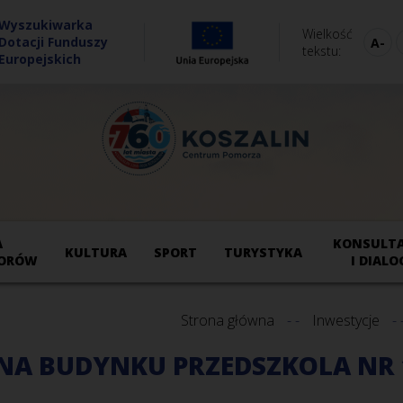
Wyszukiwarka
Wielkość
Dotacji Funduszy
tekstu
Europejskich
A
KONSULTA
KULTURA
SPORT
TURYSTYKA
ORÓW
I DIALO
Strona główna
Inwestycje
NA BUDYNKU PRZEDSZKOLA NR 