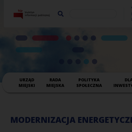
URZĄD
RADA
POLITYKA
DL
MIEJSKI
MIEJSKA
SPOŁECZNA
INWEST
MODERNIZACJA ENERGETYCZ