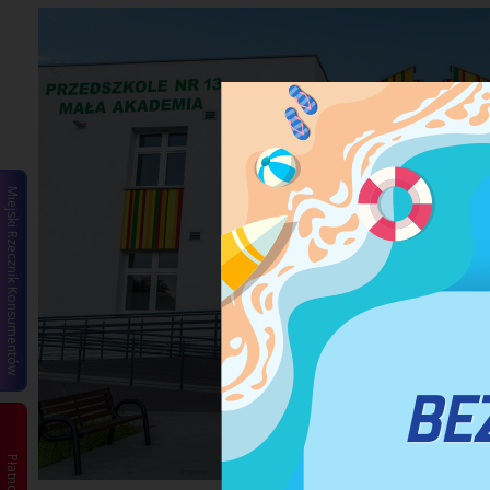
Miejski Rzecznik Konsumentów