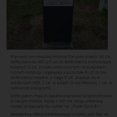
W przestrzeni miejskiej możecie Państwo znaleźć 40 szt.
defibrylatorów AED (27 szt. to defibrylatory wolnostojące,
kolejnych 5 szt. zostało umieszczonych na budynkach
różnych instytucji i organizacji a pozostałe 8 szt. to tzw.
defibrylatory mobilne, z czego 5 szt. znajduje się w
autobusach MZK, 2 szt. w autach Straży Miejskiej, 1 szt. w
radiowozie policyjnym).
Defibrylatory mają za zadanie poprawiać bezpieczeństwo
w naszym mieście. Każdy z nich ma swoją unikatową
nazwę i przypisany mu numer np. „Punkt Życia #1”.
Niewątpliwą zaletą zrealizowanego projektu jest fakt, że