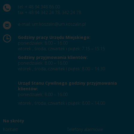
tel. + 48 94 348 86 00
fax + 48 94 342 24 78, 342 24 78
e-mail:
um.koszalin@um.koszalin.pl
Godziny pracy Urzędu Miejskiego:
poniedziałek: 8.00 – 16.00
wtorek , środa, czwartek i piątek: 7.15 – 15.15
Godziny przyjmowania klientów:
poniedziałek: 8.00 – 16.00
wtorek , środa, czwartek i piątek: 8.00 – 14.30
Urząd Stanu Cywilnego godziny przyjmowania
klientów:
poniedziałek: 8.00 – 16.00
wtorek , środa, czwartek i piątek: 8.00 – 14.00
Na skróty
Kontakt
Telefony alarmowe