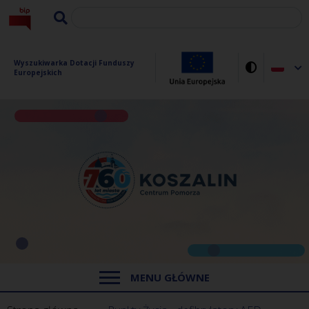
Wyszukiwarka Dotacji Funduszy 
Europejskich
MENU GŁÓWNE