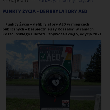
Strona główna
Punkty Życia - defibrylatory AED
PUNKTY ŻYCIA - DEFIBRYLATORY AED
Punkty Życia – defibrylatory AED w miejscach
publicznych – bezpieczniejszy Koszalin” w ramach
Koszalińskiego Budżetu Obywatelskiego, edycja 2021.